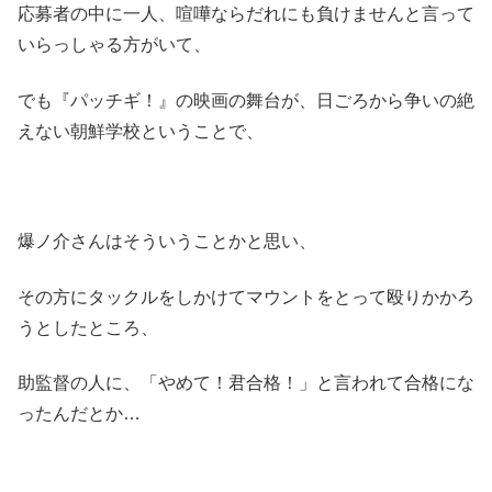
応募者の中に一人、喧嘩ならだれにも負けませんと言って
いらっしゃる方がいて、
でも『パッチギ！』の映画の舞台が、日ごろから争いの絶
えない朝鮮学校ということで、
爆ノ介さんはそういうことかと思い、
その方にタックルをしかけてマウントをとって殴りかかろ
うとしたところ、
助監督の人に、「やめて！君合格！」と言われて合格にな
ったんだとか…