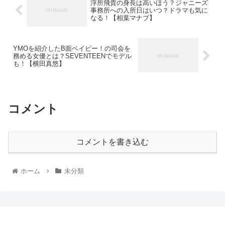
浮所飛貴の身長は高いほう？ジャニーズ
事務所への入所日はいつ？ドラマも気に
なる！【相葉マナブ】
YMOを紹介したB面ベイビー！の司会を
務める女優とは？SEVENTEENでモデル
も！【横田真悠】
コメント
コメントを書き込む
ホーム
未分類