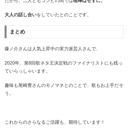
だから、二人ともコンビの間では
喧嘩はせずに、
大人の話し合い
をしていたとのことです。
まとめ
爆ノ介さんは人気上昇中の実力派芸人さんで、
2020年、第8回歌ネタ王決定戦のファイナリストにも残っ
ていらっしゃいます。
趣味も尾崎豊さんのモノマネとのことで、歌もお上手だそ
う。
これからのさらなるご活躍も、期待しています！