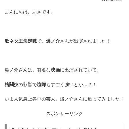
こんにちは、あさです。
歌ネタ王決定戦
で、
爆ノ介
さんが出演されました！
爆ノ介さんは、有名な
映画
に出演されていて、
格闘技
の影響で
喧嘩
もすごく強いとか…？！
いま人気急上昇中の芸人、爆ノ介さんに迫ってみました！
スポンサーリンク