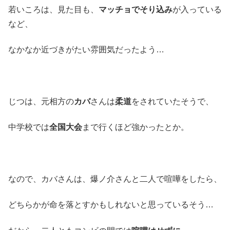
若いころは、見た目も、
マッチョでそり込み
が入っている
など、
なかなか近づきがたい雰囲気だったよう…
じつは、元相方の
カバ
さんは
柔道
をされていたそうで、
中学校では
全国大会
まで行くほど強かったとか。
なので、カバさんは、爆ノ介さんと二人で喧嘩をしたら、
どちらかが命を落とすかもしれないと思っているそう…