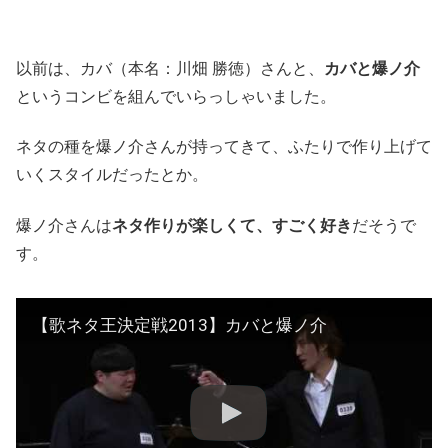
以前は、カバ（本名：川畑 勝徳）さんと、
カバと爆ノ介
というコンビを組んでいらっしゃいました。
ネタの種を爆ノ介さんが持ってきて、ふたりで作り上げて
いくスタイルだったとか。
爆ノ介さんは
ネタ作りが楽しくて、すごく好き
だそうで
す。
【歌ネタ王決定戦2013】カバと爆ノ介