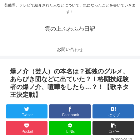
芸能界、テレビで紹介された人などについて、気になったことを書いていきま
す！
雲の上ふわふわ日記
お問い合わせ
爆ノ介（芸人）の本名は？孤独のグルメ、
あらびき団などに出ていた？！格闘技経験
者の爆ノ介、喧嘩をしたら…？！【歌ネタ
王決定戦】
Twitter
Facebook
はてブ
Pocket
LINE
コピー
2020.09.13