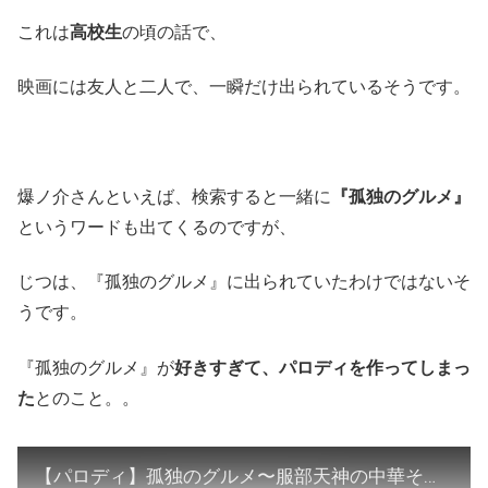
これは
高校生
の頃の話で、
映画には友人と二人で、一瞬だけ出られているそうです。
爆ノ介さんといえば、検索すると一緒に
『孤独のグルメ』
というワードも出てくるのですが、
じつは、『孤独のグルメ』に出られていたわけではないそ
うです。
『孤独のグルメ』が
好きすぎて、パロディを作ってしまっ
た
とのこと。。
【パロディ】孤独のグルメ〜服部天神の中華そば〜