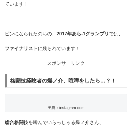
ています！
ピンになられたのちの、
2017年あら-1グランプリ
では、
ファイナリスト
に残られています！
スポンサーリンク
格闘技経験者の爆ノ介、喧嘩をしたら…？！
出典：instagram.com
総合格闘技
を嗜んでいらっしゃる爆ノ介さん、