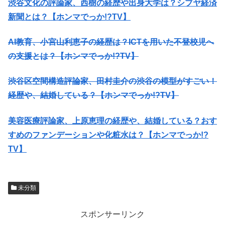
渋谷文化の評論家、西樹の経歴や出身大学は？シブヤ経済
新聞とは？【ホンマでっか!?TV】
AI教育、小宮山利恵子の経歴は？ICTを用いた不登校児へ
の支援とは？【ホンマでっか!?TV】
渋谷区空間構造評論家、田村圭介の渋谷の模型がすごい！
経歴や、結婚している？【ホンマでっか!?TV】
美容医療評論家、上原恵理の経歴や、結婚している？おす
すめのファンデーションや化粧水は？【ホンマでっか!?
TV】
未分類
スポンサーリンク