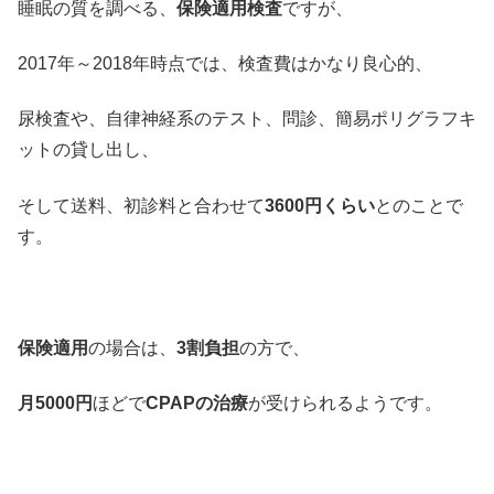
睡眠の質を調べる、
保険適用検査
ですが、
2017年～2018年時点では、検査費はかなり良心的、
尿検査や、自律神経系のテスト、問診、簡易ポリグラフキ
ットの貸し出し、
そして送料、初診料と合わせて
3600円くらい
とのことで
す。
保険適用
の場合は、
3割負担
の方で、
月5000円
ほどで
CPAPの治療
が受けられるようです。