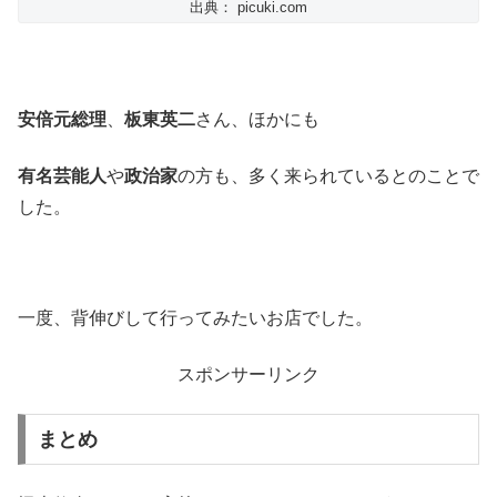
出典： picuki.com
安倍元総理
、
板東英二
さん、ほかにも
有名芸能人
や
政治家
の方も、多く来られているとのことで
した。
一度、背伸びして行ってみたいお店でした。
スポンサーリンク
まとめ