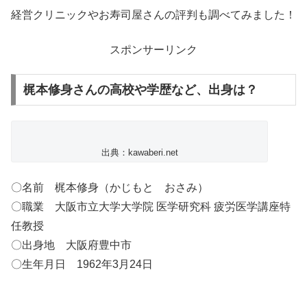
経営クリニックやお寿司屋さんの評判も調べてみました！
スポンサーリンク
梶本修身さんの高校や学歴など、出身は？
出典：kawaberi.net
〇名前 梶本修身（かじもと おさみ）
〇職業 大阪市立大学大学院 医学研究科 疲労医学講座特
任教授
〇出身地 大阪府豊中市
〇生年月日 1962年3月24日