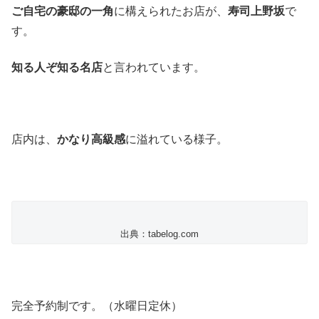
ご自宅の豪邸の一角
に構えられたお店が、
寿司上野坂
で
す。
知る人ぞ知る名店
と言われています。
店内は、
かなり高級感
に溢れている様子。
出典：tabelog.com
完全予約制です。（水曜日定休）