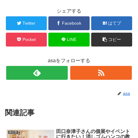
シェアする
Twitter
Facebook
はてブ
Pocket
LINE
コピー
asaをフォローする
asa
関連記事
田口奈津子さんの個展やイベント
未分類
に行きたい！消しゴムハンコの教