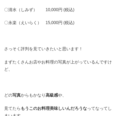
〇清水（しみず）
10,000円
(税込)
〇永楽（えいらく）
15,000円
(税込)
さっそく評判を見ていきたいと思います！
まずたくさんお店やお料理の写真が上がっているんですけ
ど、
どの
写真
からもかなり
高級感
や、
見てたら
もうこのお料理美味しいんだろうな
ってなってし
まいます…