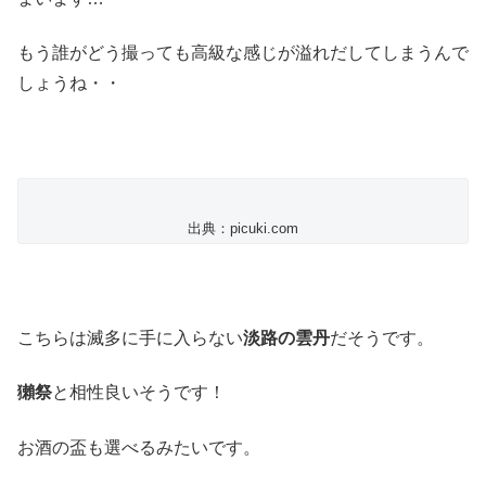
もう誰がどう撮っても高級な感じが溢れだしてしまうんで
しょうね・・
出典：picuki.com
こちらは滅多に手に入らない
淡路の雲丹
だそうです。
獺祭
と相性良いそうです！
お酒の盃も選べるみたいです。