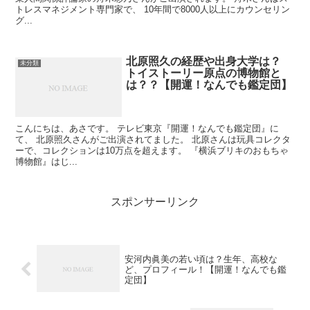
トレスマネジメント専門家で、 10年間で8000人以上にカウンセリン
グ...
北原照久の経歴や出身大学は？
未分類
トイストーリー原点の博物館と
は？？【開運！なんでも鑑定団】
こんにちは、あさです。 テレビ東京『開運！なんでも鑑定団』に
て、 北原照久さんがご出演されてました。 北原さんは玩具コレクタ
ーで、コレクションは10万点を超えます。 『横浜ブリキのおもちゃ
博物館』はじ...
スポンサーリンク
安河内眞美の若い頃は？生年、高校な
ど、プロフィール！【開運！なんでも鑑
定団】