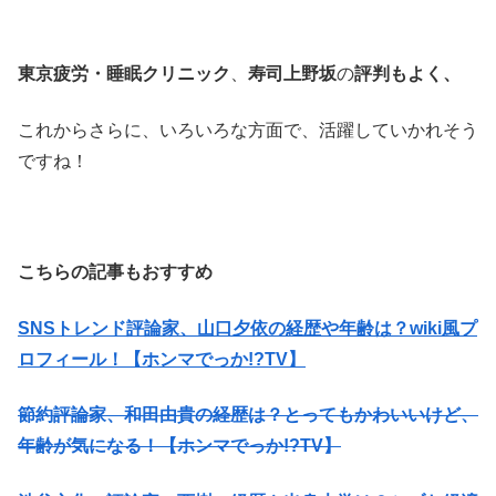
東京疲労・睡眠クリニック
、
寿司上野坂
の
評判もよく、
これからさらに、いろいろな方面で、活躍していかれそう
ですね！
こちらの記事もおすすめ
SNSトレンド評論家、山口夕依の経歴や年齢は？wiki風プ
ロフィール！【ホンマでっか!?TV】
節約評論家、和田由貴の経歴は？とってもかわいいけど、
年齢が気になる！【ホンマでっか!?TV】