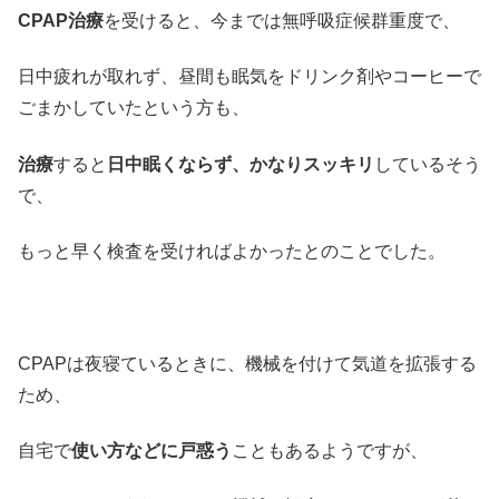
CPAP治療
を受けると、今までは無呼吸症候群重度で、
日中疲れが取れず、昼間も眠気をドリンク剤やコーヒーで
ごまかしていたという方も、
治療
すると
日中眠くならず、かなりスッキリ
しているそう
で、
もっと早く検査を受ければよかったとのことでした。
CPAPは夜寝ているときに、機械を付けて気道を拡張する
ため、
自宅で
使い方などに戸惑う
こともあるようですが、