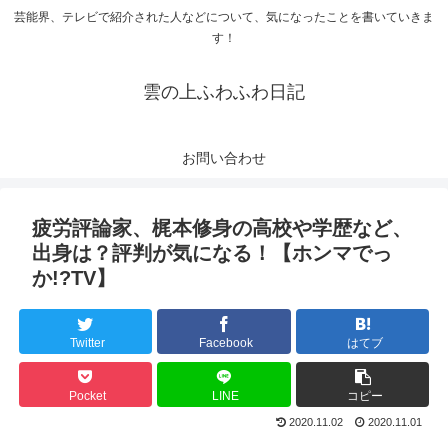
芸能界、テレビで紹介された人などについて、気になったことを書いていきま
す！
雲の上ふわふわ日記
お問い合わせ
疲労評論家、梶本修身の高校や学歴など、
出身は？評判が気になる！【ホンマでっ
か!?TV】
Twitter
Facebook
はてブ
Pocket
LINE
コピー
2020.11.02
2020.11.01