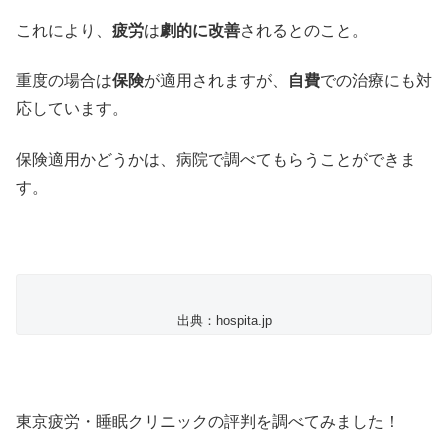
これにより、
疲労
は
劇的に改善
されるとのこと。
重度の場合は
保険
が適用されますが、
自費
での治療にも対
応しています。
保険適用かどうかは、病院で調べてもらうことができま
す。
出典：hospita.jp
東京疲労・睡眠クリニックの評判を調べてみました！