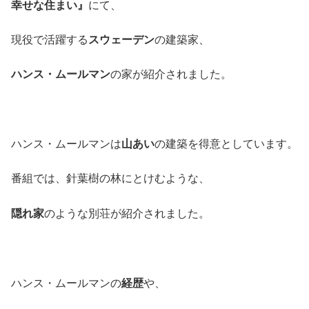
幸せな住まい
』
にて、
現役で活躍する
スウェーデン
の建築家、
ハンス・ムールマン
の家が紹介されました。
ハンス・ムールマンは
山あい
の建築を得意としています。
番組では、針葉樹の林にとけむような、
隠れ家
のような別荘が紹介されました。
ハンス・ムールマンの
経歴
や、