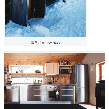
出典：hemtrevligt.se