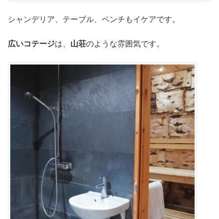
シャンデリア、テーブル、ベンチもイケアです。
広いコテージ
は、
山荘
のような雰囲気です。