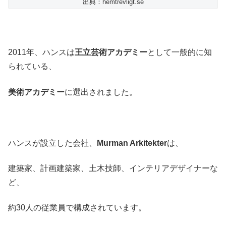
出典：hemtrevligt.se
2011年、ハンスは
王立芸術アカデミー
として一般的に知
られている、
美術アカデミー
に選出されました。
ハンスが設立した会社、
Murman Arkitekter
は、
建築家、計画建築家、土木技師、インテリアデザイナーな
ど、
約30人の従業員で構成されています。