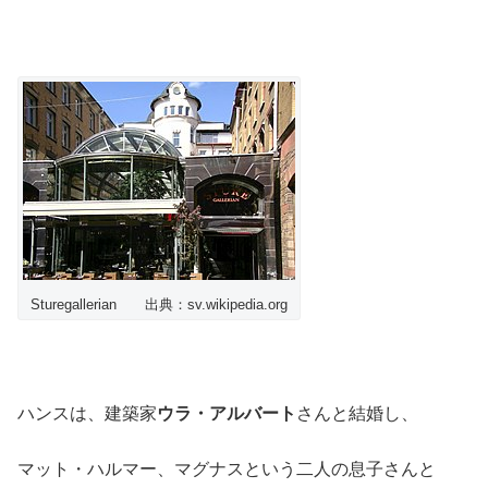
Sturegallerian 出典：sv.wikipedia.org
ハンスは、建築家
ウラ・アルバート
さんと結婚し、
マット・ハルマー、マグナスという二人の息子さんと