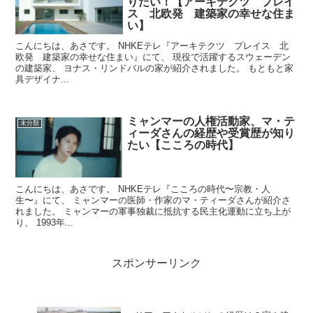
りたい！【アーキテクツ プレイ
ス 北欧発 建築家の幸せな住ま
い】
こんにちは、あさです。 NHKEテレ『アーキテクツ プレイス 北
欧発 建築家の幸せな住まい』にて、 現役で活躍するスウェーデン
の建築家、 ヨナス・リンドバルの家が紹介されました。 もともと家
具デザイナ...
ミャンマーの人権活動家、マ・テ
未分類
ィーダさんの経歴や受賞歴が知り
たい【こころの時代】
こんにちは、あさです。 NHKEテレ『こころの時代〜宗教・人
生〜』にて、 ミャンマーの医師・作家のマ・ティーダさんが紹介さ
れました。 ミャンマーの軍事独裁に抵抗する民主化運動に立ち上が
り、 1993年...
スポンサーリンク