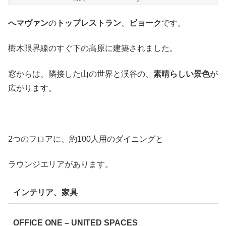
へマヴァン
の
トップレストラン
、
ビョーク
です。
樹木限界線のすぐ下の高原に建築されました。
窓からは、隣接した山の世界と渓谷の、
素晴らしい景色
が
広がります。
2つのフロアに、約100人用のダイニングと
ラウンジエリアがあります。
インテリア、家具
OFFICE ONE – UNITED SPACES