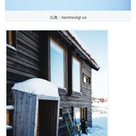
出典：hemtrevligt.se