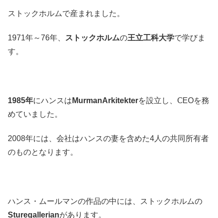
ストックホルムで産まれました。
1971年～76年、
ストックホルム
の
王立工科大学
で学びま
す。
1985年
にハンスは
MurmanArkitekter
を設立し、ⅭEOを務
めていました。
2008年には、会社はハンスの妻を含めた4人の共同所有者
のものとなります。
ハンス・ムールマンの作品の中には、ストックホルムの
Sturegallerian
があります。