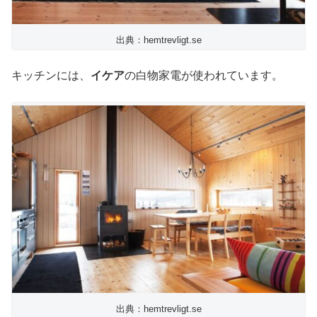
出典：hemtrevligt.se
キッチンには、
イケア
の白物家電が使われています。
出典：hemtrevligt.se