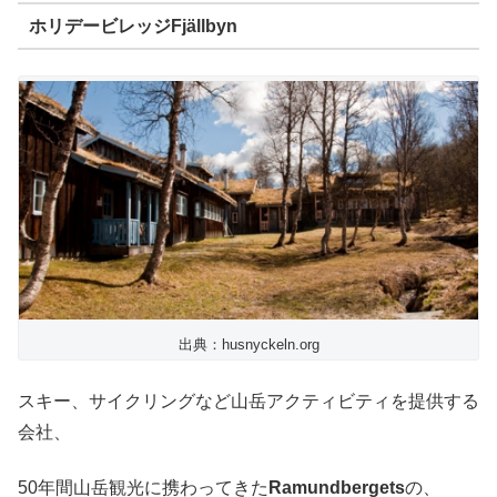
ホリデービレッジFjällbyn
出典：husnyckeln.org
スキー、サイクリングなど山岳アクティビティを提供する
会社、
50年間山岳観光に携わってきた
Ramundbergets
の、