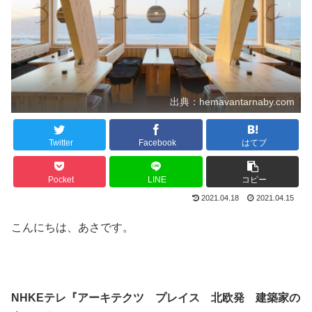
出典：hemavantarnaby.com
Twitter
Facebook
はてブ
Pocket
LINE
コピー
2021.04.18
2021.04.15
こんにちは、あさです。
NHKEテレ『アーキテクツ プレイス 北欧発 建築家の