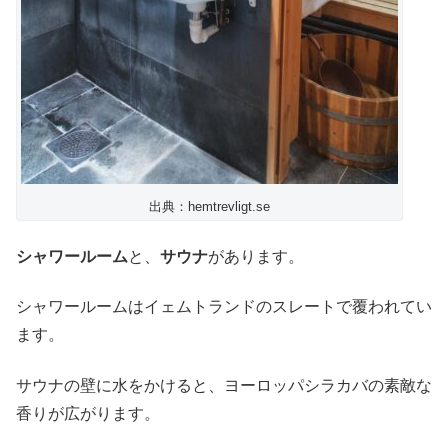
出典：hemtrevligt.se
シャワールーム
と、
サウナ
があります。
シャワールームはイェムトランドのスレートで覆われてい
ます。
サウナの壁に水をかけると、ヨーロッパシラカバの素敵な
香りが広がります。