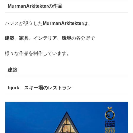
MurmanArkitekterの作品
ハンスが設立した
MurmanArkitekter
は、
建築
、
家具
、
インテリア
、
環境
の各分野で
様々な作品を制作しています。
建築
bjork スキー場のレストラン