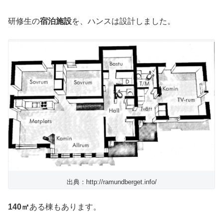
研修生の
宿泊施設
を、ハンスは設計しました。
出典：http://ramundberget.info/
140㎡
ある棟もあります。