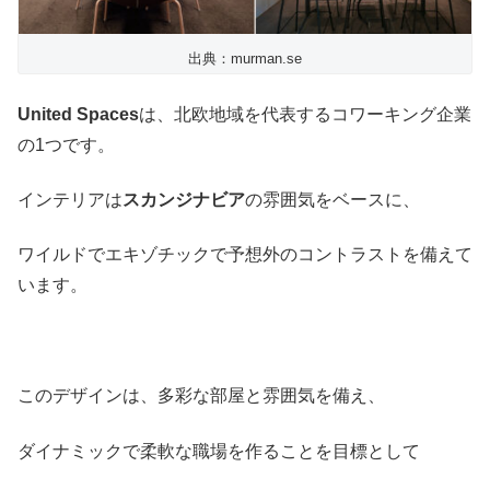
出典：murman.se
United Spaces
は、北欧地域を代表するコワーキング企業
の1つです。
インテリアは
スカンジナビア
の雰囲気をベースに、
ワイルドでエキゾチックで予想外のコントラストを備えて
います。
このデザインは、多彩な部屋と雰囲気を備え、
ダイナミックで柔軟な職場を作ることを目標として