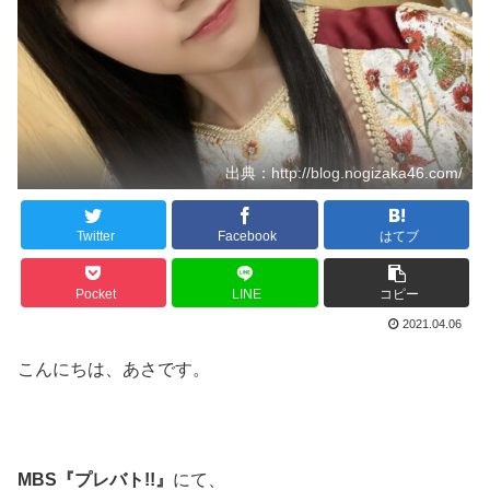
出典：http://blog.nogizaka46.com/
Twitter
Facebook
はてブ
Pocket
LINE
コピー
2021.04.06
こんにちは、あさです。
MBS『プレバト!!』
にて、