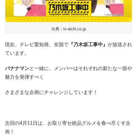
出典：tv-aichi.co.jp
現在、テレビ愛知発、全国で
『乃木坂工事中』
が放送され
ています。
バナナマン
と一緒に、メンバーはそれぞれの新たな一面や
魅力を発揮すべく
さまざまな企画にチャレンジしています！
次回の4月11日は、お取り寄せ絶品グルメを食べ尽くす企
画！