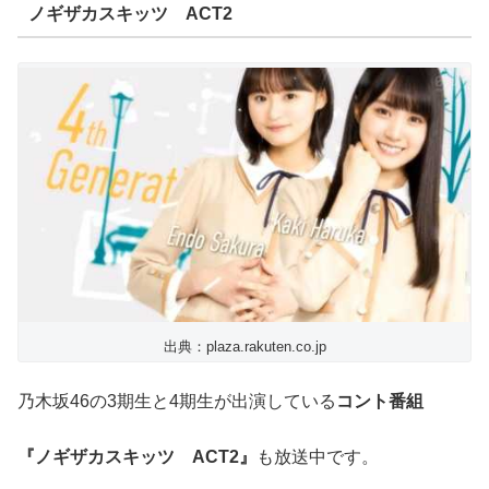
ノギザカスキッツ ACT2
出典：plaza.rakuten.co.jp
乃木坂46の3期生と4期生が出演している
コント番組
『ノギザカスキッツ ACT2』
も放送中です。