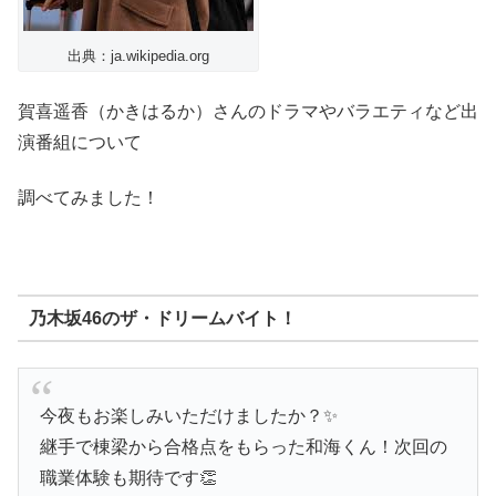
出典：ja.wikipedia.org
賀喜遥香（かきはるか）さんのドラマやバラエティなど出
演番組について
調べてみました！
乃木坂46のザ・ドリームバイト！
今夜もお楽しみいただけましたか？✨
継手で棟梁から合格点をもらった和海くん！次回の
職業体験も期待です👏